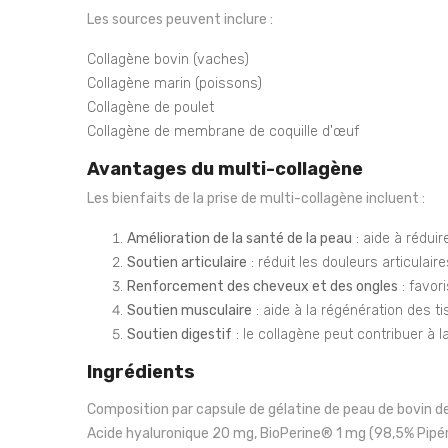
Les sources peuvent inclure :
Collagène bovin (vaches)
Collagène marin (poissons)
Collagène de poulet
Collagène de membrane de coquille d'œuf
Avantages du multi-collagène
Les bienfaits de la prise de multi-collagène incluent :
Amélioration de la santé de la peau
: aide à réduire
Soutien articulaire
: réduit les douleurs articulaires
Renforcement des cheveux et des ongles
: favor
Soutien musculaire
: aide à la régénération des t
Soutien digestif
: le collagène peut contribuer à la
Ingrédients
Composition par capsule de gélatine de peau de bovin d
Acide hyaluronique 20 mg, BioPerine® 1 mg (98,5% Pipé