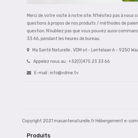
Merci de votre visite à notre site. N’hésitez pas à nous 
questions à propos de nos produits / méthodes de paie
question. N’oubliez pas que vous pouvez aussi comman
33 66, pendant les heures de bureau.
Ma Santé Naturelle , VDM srl - Lentelaan 6 - 9250 W
Appelez nous au :
+32(0)475 23 33 66
E-mail :
info@vdme.tv
Copyright 2021 masantenaturelle.fr Hébergement e-comm
Produits