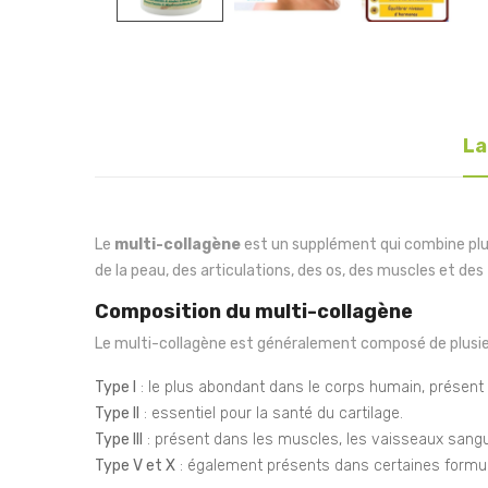
La
Le
multi-collagène
est un supplément qui combine plus
de la peau, des articulations, des os, des muscles et des ti
Composition du multi-collagène
Le multi-collagène est généralement composé de plusi
Type I
: le plus abondant dans le corps humain, présent d
Type II
: essentiel pour la santé du cartilage.
Type III
: présent dans les muscles, les vaisseaux sangu
Type V et X
: également présents dans certaines formula