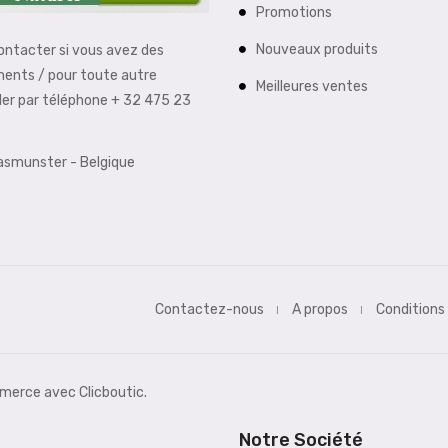
Promotions
Nouveaux produits
contacter si vous avez des
ments / pour toute autre
Meilleures ventes
der par téléphone + 32 475 23
aasmunster - Belgique
Contactez-nous
A propos
Conditions
erce avec Clicboutic.
Notre Société