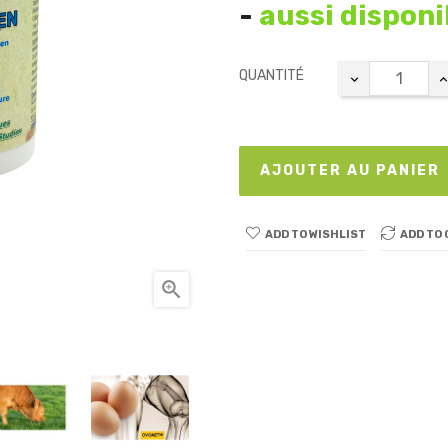
-
aussi disponi
QUANTITÉ
AJOUTER AU PANIER
ADD TO WISHLIST
ADD TO
