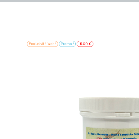
Exclusivité Web !
Promo !
-5,00 €