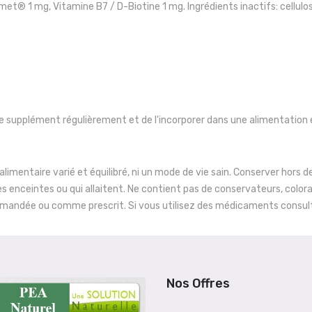
® 1 mg, Vitamine B7 / D-Biotine 1 mg. Ingrédients inactifs: cellulos
 le supplément régulièrement et de l'incorporer dans une alimentation é
mentaire varié et équilibré, ni un mode de vie sain. Conserver hors d
 enceintes ou qui allaitent. Ne contient pas de conservateurs, colorants
commandée ou comme prescrit. Si vous utilisez des médicaments consu
Nos Offres