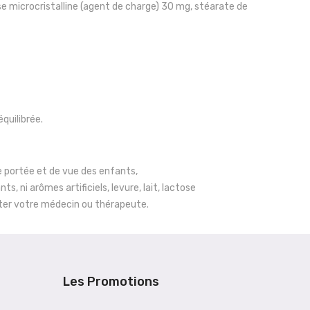
e microcristalline (agent de charge) 30 mg, stéarate de
quilibrée.
e portée et de vue des enfants,
, ni arômes artificiels, levure, lait, lactose
lter votre médecin ou thérapeute.
Les Promotions