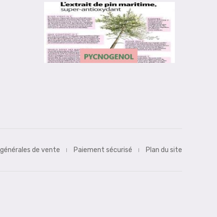
 générales de vente
Paiement sécurisé
Plan du site