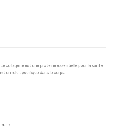
e collagène est une protéine essentielle pour la santé
uant un rôle spécifique dans le corps.
seuse.