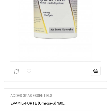
31,95 €
Prix
ACIDES GRAS ESSENTIELS
EPAMIL-FORTE (Oméga-3) 180...