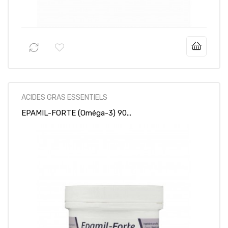
56,95 €
Prix
ACIDES GRAS ESSENTIELS
EPAMIL-FORTE (Oméga-3) 90...