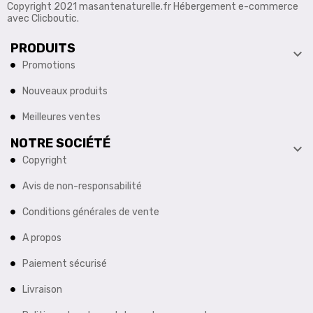
Copyright 2021 masantenaturelle.fr Hébergement e-commerce
avec Clicboutic.
PRODUITS

Promotions
Nouveaux produits
Meilleures ventes
NOTRE SOCIÉTÉ

Copyright
Avis de non-responsabilité
Conditions générales de vente
A propos
Paiement sécurisé
Livraison