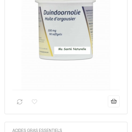
30,95 €
Prix
ACIDES GRAS ESSENTIELS