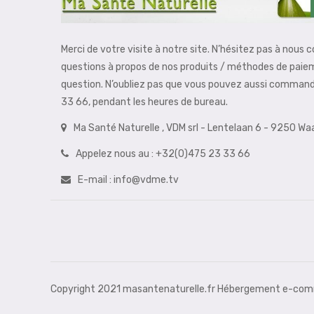
Merci de votre visite à notre site. N’hésitez pas à nous 
questions à propos de nos produits / méthodes de paie
question. N’oubliez pas que vous pouvez aussi comman
33 66, pendant les heures de bureau.
Ma Santé Naturelle , VDM srl - Lentelaan 6 - 9250 W
Appelez nous au :
+32(0)475 23 33 66
E-mail :
info@vdme.tv
Copyright 2021 masantenaturelle.fr Hébergement e-comm