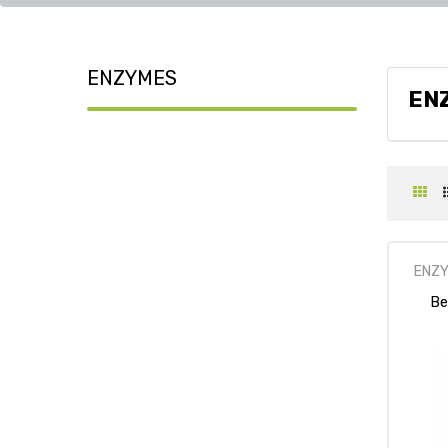
ENZYMES
EN
ENZ
Be