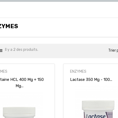
ZYMES
Il y a 2 des produits.
Trier 
YMES
ENZYMES
taine HCL 400 Mg + 150
Lactase 350 Mg - 100...
Mg...