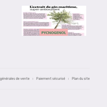
 générales de vente
Paiement sécurisé
Plan du site