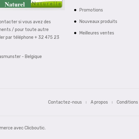
Promotions
Nouveaux produits
contacter si vous avez des
ments / pour toute autre
Meilleures ventes
der par téléphone + 32 475 23
aasmunster - Belgique
Contactez-nous
A propos
Conditions
erce avec Clicboutic.