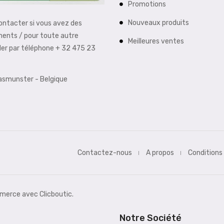
Promotions
Nouveaux produits
contacter si vous avez des
ments / pour toute autre
Meilleures ventes
der par téléphone + 32 475 23
aasmunster - Belgique
Contactez-nous
A propos
Conditions
erce avec Clicboutic.
Notre Société