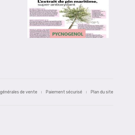
 générales de vente
Paiement sécurisé
Plan du site