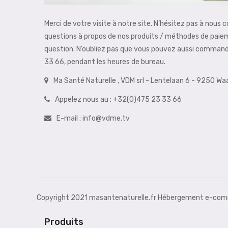
Merci de votre visite à notre site. N’hésitez pas à nous 
questions à propos de nos produits / méthodes de paie
question. N’oubliez pas que vous pouvez aussi comman
33 66, pendant les heures de bureau.
Ma Santé Naturelle , VDM srl - Lentelaan 6 - 9250 W
Appelez nous au :
+32(0)475 23 33 66
E-mail :
info@vdme.tv
Copyright 2021 masantenaturelle.fr Hébergement e-comm
Produits