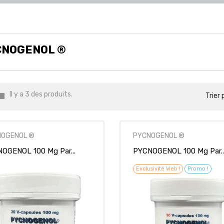
CNOGENOL ®
Il y a 3 des produits.
Trier 
NOGENOL ®
PYCNOGENOL ®
OGENOL 100 Mg Par...
PYCNOGENOL 100 Mg Par..
Exclusivité Web !
Promo !