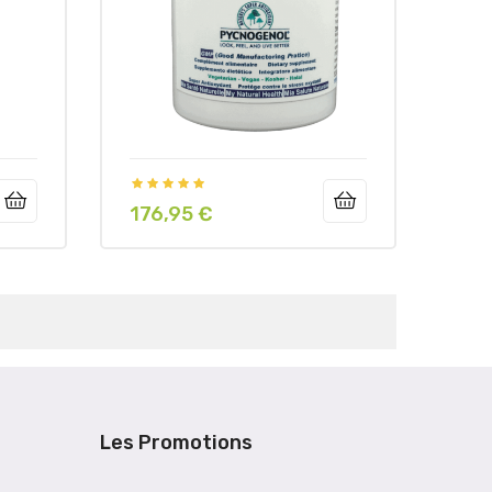
176,95 €
Prix
Les Promotions