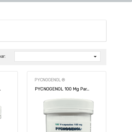

par:
PYCNOGENOL ®
.
PYCNOGENOL 100 Mg Par...