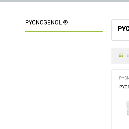
PYCNOGENOL ®
PY
PYC
PYCN