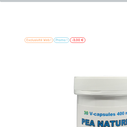
Exclusivité Web !
Promo !
-3,00 €