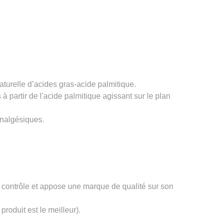
urelle d’acides gras-acide palmitique.
 partir de l'acide palmitique agissant sur le plan
analgésiques.
 contrôle et appose une marque de qualité sur son
roduit est le meilleur).