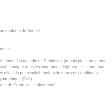
ou douleurs de Sudeck
omme:
Alzheimer et la maladie de Parkinson (depuis plusieurs années,
 un rôle majeur dans les syndromes dégénératifs; cependant,
s effets du palmitoyléthanolamide dans ces conditions)
myotrophique (SLA)
adie de Crohn, colite ulcéreuse)