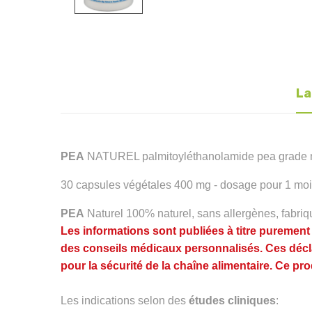
La
PEA
NATUREL palmitoyléthanolamide pea grade micr
30 capsules végétales 400 mg - dosage pour 1 mo
PEA
Naturel 100% naturel, sans allergènes,
fabri
Les informations sont publiées à titre puremen
des conseils médicaux personnalisés. Ces décla
pour la sécurité de la chaîne alimentaire. Ce pr
Les indications selon des
études cliniques
: