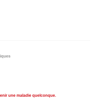
niques
révenir une maladie quelconque.