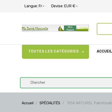
Langue:
Fr
Devise:
EUR €
TOUTES LES CATÉGORIES
ACCUEI
PEA NATUREL Palmitoylét
Accueil
SPÉCIALITÉS