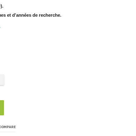
).
ues et d'années de recherche.
s
 COMPARE