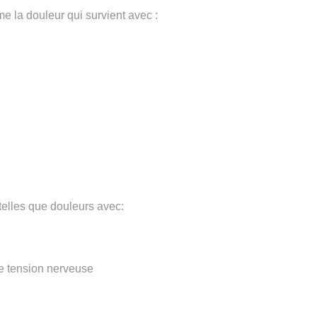
 la douleur qui survient avec :
telles que douleurs avec:
e tension nerveuse