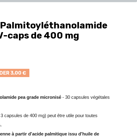
Palmitoyléthanolamide
 V-caps de 400 mg
ER 3,00 €
nolamide pea grade micronisé
- 30 capsules végétales
 capsules de 400 mg) peut être utile pour toutes
.
éenne
à partir d'acide palmitique issu d'huile de