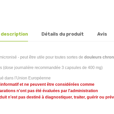
 description
Détails du produit
Avis
onisé - peut être utile pour toutes sortes de
douleurs chro
is (dose journalière recommandée 3 capsules de 400 mg)
qué dans l'Union Européenne
t informatif et ne peuvent être considérées comme
rations n'ont pas été évaluées par l'administration
oduit n'est pas destiné à diagnostiquer, traiter, guérir ou p