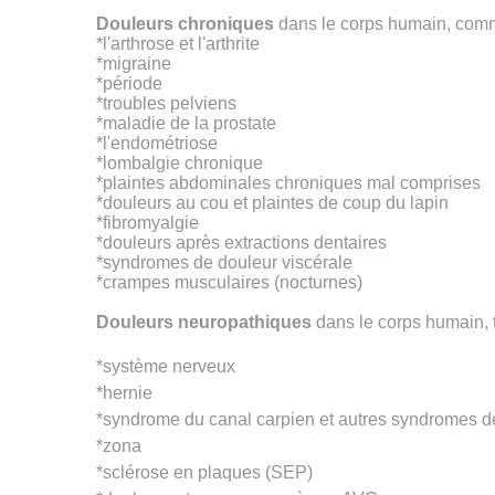
Douleurs chroniques
dans le corps humain, comme
*l'arthrose et l'arthrite
*migraine
*période
*troubles pelviens
*maladie de la prostate
*l'endométriose
*lombalgie chronique
*plaintes abdominales chroniques mal comprises
*douleurs au cou et plaintes de coup du lapin
*fibromyalgie
*douleurs après extractions dentaires
*syndromes de douleur viscérale
*crampes musculaires (nocturnes)
Douleurs neuropathiques
dans le corps humain, 
*système nerveux
*hernie
*syndrome du canal carpien et autres syndromes d
*zona
*sclérose en plaques (SEP)