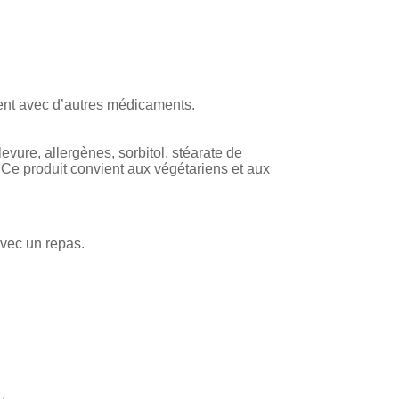
nt avec d’autres médicaments.
ure, allergènes, sorbitol, stéarate de
 Ce produit convient aux végétariens et aux
avec un repas.