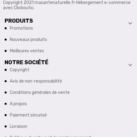
Copyright 2021 masantenaturelle.fr Hébergement e-commerce
avec Clicboutic.
PRODUITS

Promotions
Nouveaux produits
Meilleures ventes
NOTRE SOCIÉTÉ

Copyright
Avis de non-responsabilité
Conditions générales de vente
A propos
Paiement sécurisé
Livraison