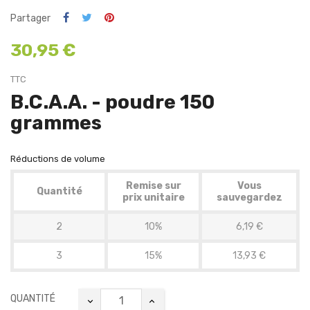
Partager
30,95 €
TTC
B.C.A.A. - poudre 150
grammes
Réductions de volume
Remise sur
Vous
Quantité
prix unitaire
sauvegardez
2
10%
6,19 €
3
15%
13,93 €
QUANTITÉ