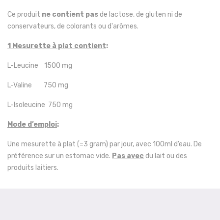
Ce produit
ne contient pas
de lactose, de gluten ni de
conservateurs, de colorants ou d'arômes.
1 Mesurette à plat contient
:
L-Leucine 1500 mg
L-Valine 750 mg
L-Isoleucine 750 mg
Mode d’emploi
:
Une mesurette à plat (=3 gram) par jour, avec 100ml d’eau. De
préférence sur un estomac vide.
Pas avec
du lait ou des
produits laitiers.