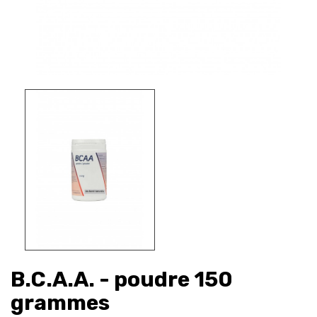
B.C.A.A. - poudre 150
grammes