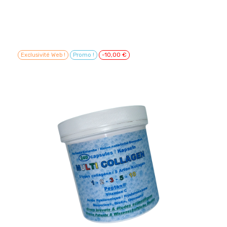
Exclusivité Web !
Promo !
-10,00 €