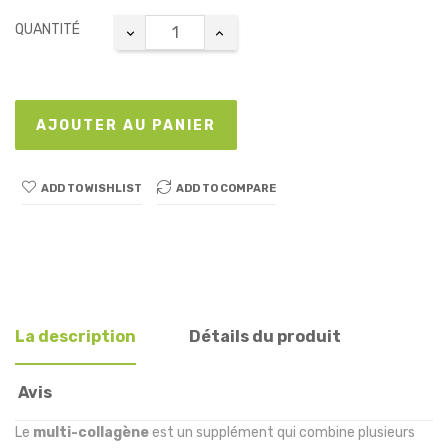
QUANTITÉ
AJOUTER AU PANIER
ADD TO WISHLIST
ADD TO COMPARE
La description
Détails du produit
Avis
Le
multi-collagène
est un supplément qui combine plusieurs