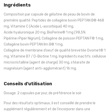
Ingrédients
Composition par capsule de gélatine de peau de bovin de
première qualité: Peptides de collagène bovin PEPTAN B® 468
mg, Vitamine C (Acide L-ascorbique) 40 mg,
Acide hyaluronique 20 mg, BioPerine® 1 mg (98,5%
Pipérine=Piper Nigrum), Collagène de poisson PEPTAN F® 1 mg,
Collagène bovin PEPTAN IIm B® 1 mg,
Collagène de membrane d’oeuf de qualité brevetée Ovomet® 1
mg, Vitamine B7 / D-Biotine 1 mg. Ingrédients inactifs: cellulose
microcristalline (agent de charge) 30 mg, stéarate de
magnésium (agent anti-agglomérant) 16 mg.
Conseils d'utilisation
Dosage: 2 capsules par jour, de préférence le soir
Pour des résultats optimaux, il est conseillé de prendre le
supplément régulièrement et de l'incorporer dans une