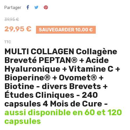
Partager
39,95 €
29,95 €
SAUVEGARDER 10,00 €
TTC
MULTI COLLAGEN Collagène
Breveté PEPTAN® + Acide
Hyaluronique + Vitamine C +
Bioperine® + Ovomet® +
Biotine - divers Brevets +
Études Cliniques - 240
capsules 4 Mois de Cure -
aussi disponible en 60 et 120
capsules