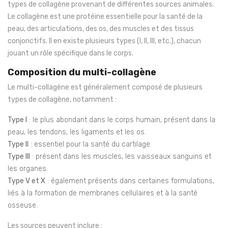
types de collagène provenant de différentes sources animales.
Le collagène est une protéine essentielle pour la santé de la
peau, des articulations, des os, des muscles et des tissus
conjonctifs. Il en existe plusieurs types (I, II, III, etc.), chacun
jouant un rôle spécifique dans le corps.
Composition du multi-collagène
Le multi-collagène est généralement composé de plusieurs
types de collagène, notamment :
Type I
: le plus abondant dans le corps humain, présent dans la
peau, les tendons, les ligaments et les os.
Type II
: essentiel pour la santé du cartilage.
Type III
: présent dans les muscles, les vaisseaux sanguins et
les organes.
Type V et X
: également présents dans certaines formulations,
liés à la formation de membranes cellulaires et à la santé
osseuse.
Les sources peuvent inclure :