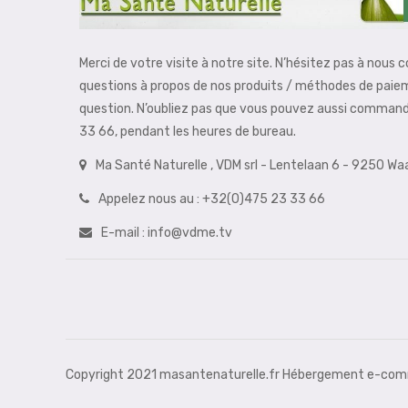
Merci de votre visite à notre site. N’hésitez pas à nous 
questions à propos de nos produits / méthodes de paie
question. N’oubliez pas que vous pouvez aussi comman
33 66, pendant les heures de bureau.
Ma Santé Naturelle , VDM srl - Lentelaan 6 - 9250 W
Appelez nous au :
+32(0)475 23 33 66
E-mail :
info@vdme.tv
Copyright 2021 masantenaturelle.fr Hébergement e-comm