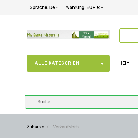
Sprache:
De
Währung:
EUR €
ALLE KATEGORIEN
HEIM
Verkaufshits
Zuhause