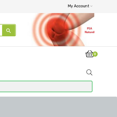
My Account
search
0