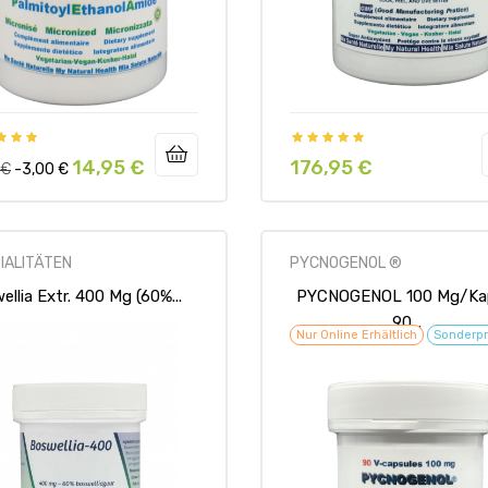
14,95 €
176,95 €
ärer
Preis
Preis
 €
-3,00 €
IALITÄTEN
PYCNOGENOL ®
llia Extr. 400 Mg (60%...
PYCNOGENOL 100 Mg/Ka
90...
Nur Online Erhältlich
Sonderpr