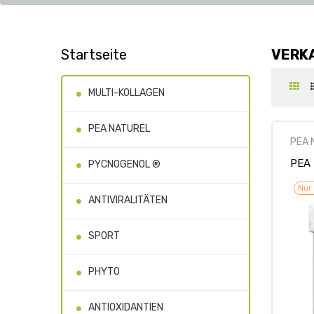
Startseite
VERK
MULTI-KOLLAGEN
PEA NATUREL
PEA 
PEA 
PYCNOGENOL ®
Nur 
ANTIVIRALITÄTEN
SPORT
PHYTO
ANTIOXIDANTIEN